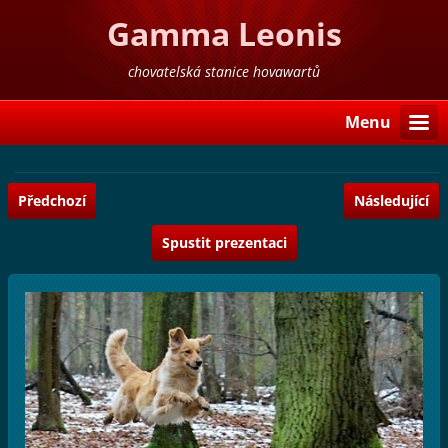
Gamma Leonis
chovatelská stanice hovawartů
Menu
Předchozí
Následující
Spustit prezentaci