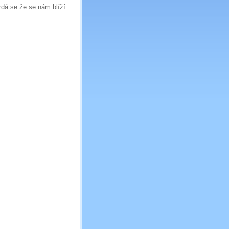
zdá se že se nám blíží