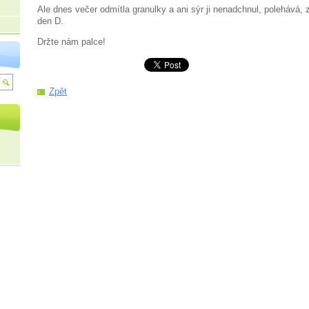
Ale dnes večer odmítla granulky a ani sýr ji nenadchnul, polehává, 
den D.
Držte nám palce!
Zpět