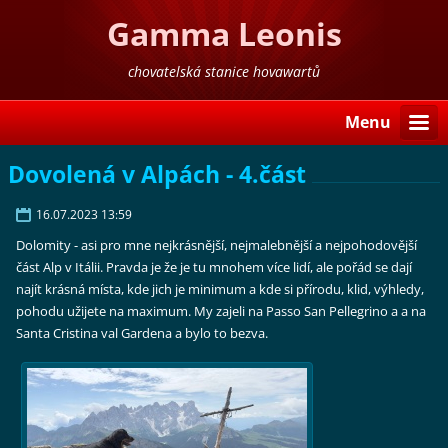
Gamma Leonis
chovatelská stanice hovawartů
Menu
Dovolená v Alpách - 4.část
16.07.2023 13:59
Dolomity - asi pro mne nejkrásnější, nejmalebnější a nejpohodovější
část Alp v Itálii. Pravda je že je tu mnohem více lidí, ale pořád se dají
najít krásná místa, kde jich je minimum a kde si přírodu, klid, výhledy,
pohodu užijete na maximum. My zajeli na Passo San Pellegrino a a na
Santa Cristina val Gardena a bylo to bezva.