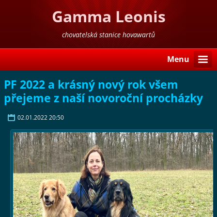
Gamma Leonis
chovatelská stanice hovawartů
Menu
PF 2022 a krásný nový rok všem
přejeme z naší novoroční procházky
02.01.2022 20:50