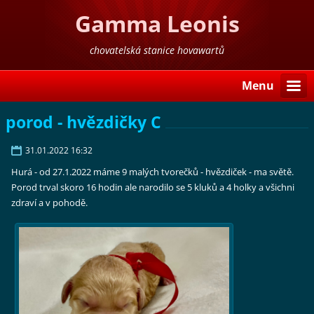
Gamma Leonis
chovatelská stanice hovawartů
Menu
porod - hvězdičky C
31.01.2022 16:32
Hurá - od 27.1.2022 máme 9 malých tvorečků - hvězdiček - ma světě.
Porod trval skoro 16 hodin ale narodilo se 5 kluků a 4 holky a všichni
zdraví a v pohodě.