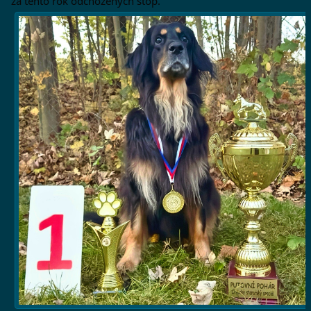
za tento rok odchozených stop.